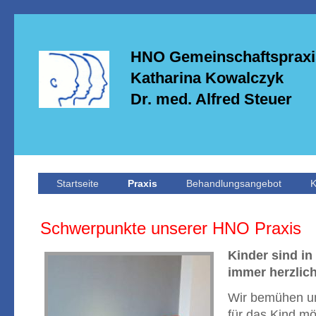
HNO Gemeinschaftspraxi
Katharina Kowalczyk
Dr. med. Alfred Steuer
Startseite
Praxis
Behandlungsangebot
K
Schwerpunkte unserer HNO Praxis
Kinder sind in
immer herzlic
Wir bemühen un
für das Kind mö