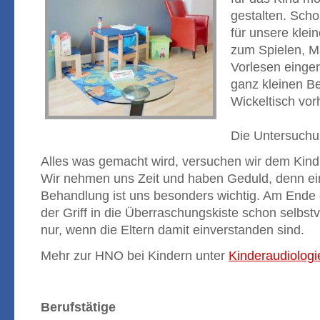
gestalten. Sch
für unsere klei
zum Spielen, M
Vorlesen einger
ganz kleinen Be
Wickeltisch vo
Die Untersuchu
Alles was gemacht wird, versuchen wir dem Kind
Wir nehmen uns Zeit und haben Geduld, denn ein
Behandlung ist uns besonders wichtig. Am Ende 
der Griff in die Überraschungskiste schon selbstv
nur, wenn die Eltern damit einverstanden sind.
Mehr zur HNO bei Kindern unter
Kinderau
diolog
Berufstätige